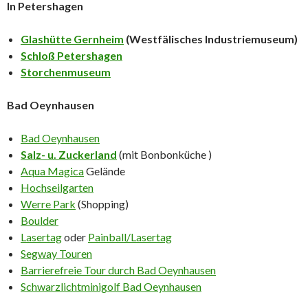
In Petershagen
Glashütte Gernheim
(Westfälisches Industriemuseum)
Schloß Petershagen
Storchenmuseum
Bad Oeynhausen
Bad Oeynhausen
Salz- u. Zuckerland
(mit Bonbonküche )
Aqua Magica
Gelände
Hochseilgarten
Werre Park
(Shopping)
Boulder
Lasertag
oder
Painball/Lasertag
Segway Touren
Barrierefreie Tour durch Bad Oeynhausen
Schwarzlichtminigolf Bad Oeynhausen