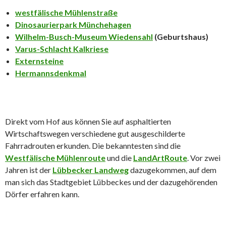
westfälische Mühlenstraße
Dinosaurierpark Münchehagen
Wilhelm-Busch-Museum Wiedensahl
(Geburtshaus)
Varus-Schlacht Kalkriese
Externsteine
Hermannsdenkmal
Direkt vom Hof aus können Sie auf asphaltierten
Wirtschaftswegen verschiedene gut ausgeschilderte
Fahrradrouten erkunden. Die bekanntesten sind die
Westfälische Mühlenroute
und die
LandArtRoute
. Vor zwei
Jahren ist der
Lübbecker Landweg
dazugekommen, auf dem
man sich das Stadtgebiet Lübbeckes und der dazugehörenden
Dörfer erfahren kann.