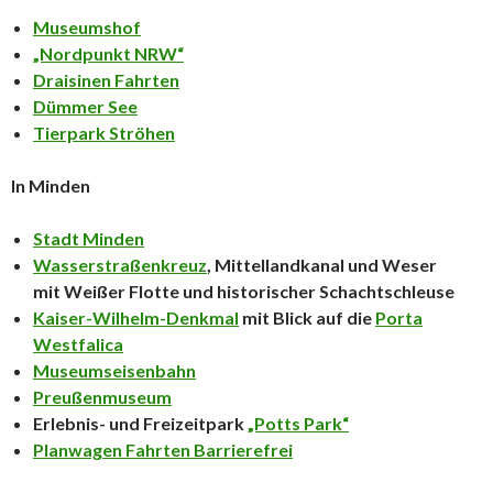
Museumshof
„Nordpunkt NRW“
Draisinen Fahrten
Dümmer See
Tierpark Ströhen
In Minden
Stadt Minden
Wasserstraßenkreuz
, Mittellandkanal und Weser
mit Weißer Flotte und historischer Schachtschleuse
Kaiser-Wilhelm-Denkmal
mit Blick auf die
Porta
Westfalica
Museumseisenbahn
Preußenmuseum
Erlebnis- und Freizeitpark
„Potts Park“
Planwagen Fahrten Barrierefrei